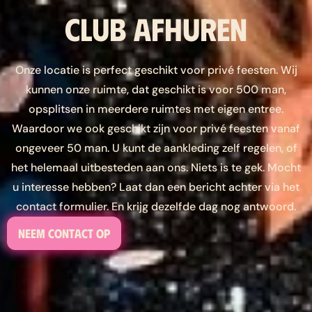
Club afhuren
Onze locatie is perfect geschikt voor privé feesten. Wij
kunnen onze ruimte, dat geschikt is voor 500 man,
opsplitsen in meerdere ruimtes met eigen entree.
Waardoor we ook geschikt zijn voor privé feesten vanaf
ongeveer 50 man. U kunt de aankleding zelf regelen, of
het helemaal uitbesteden aan ons. Niets is te gek. Mocht
u interesse hebben? Laat dan een bericht achter via het
contact formulier. En krijg dezelfde dag nog antwoord.
Neem contact op