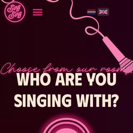
Choose from our rooms
Who are you
singing with?