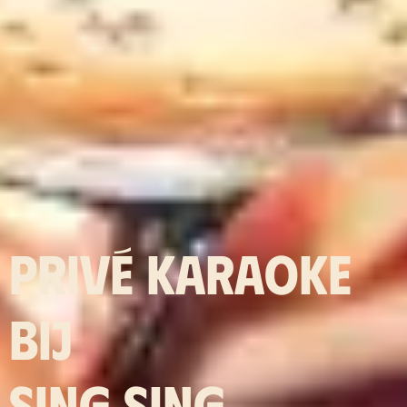
PRIVÉ KARAOKE
BIJ
SING SING