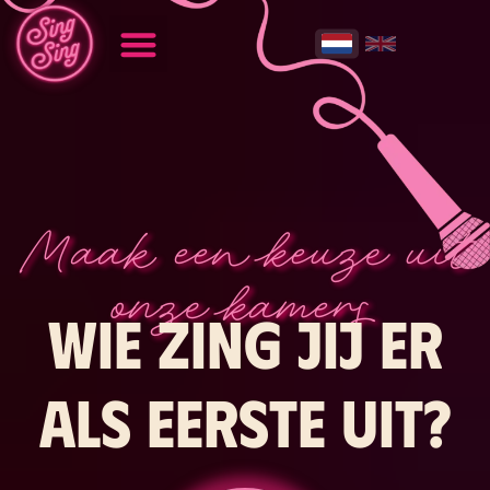
Maak een keuze uit
onze kamers
Wie zing jij er
als eerste uit?