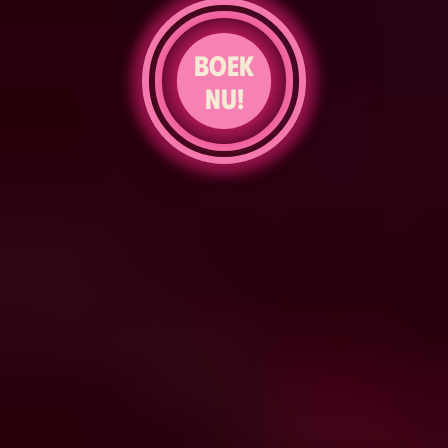
Boek
nu!