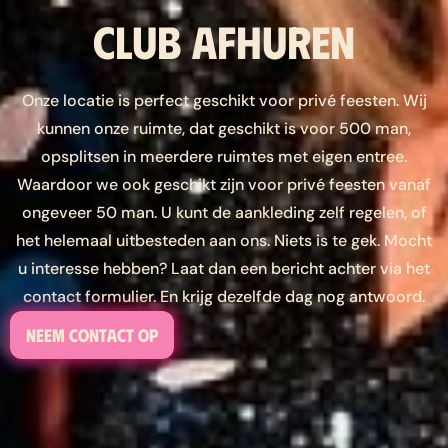
Club afhuren
Onze locatie is perfect geschikt voor privé feesten. Wij
kunnen onze ruimte, dat geschikt is voor 500 man,
opsplitsen in meerdere ruimtes met eigen entree.
Waardoor we ook geschikt zijn voor privé feesten vanaf
ongeveer 50 man. U kunt de aankleding zelf regelen, of
het helemaal uitbesteden aan ons. Niets is te gek. Mocht
u interesse hebben? Laat dan een bericht achter via het
contact formulier. En krijg dezelfde dag nog antwoord.
Neem contact op